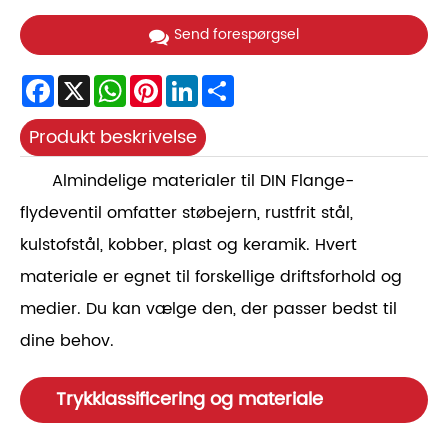
Send forespørgsel
Facebook
X
WhatsApp
Pinterest
LinkedIn
Share
Produkt beskrivelse
Almindelige materialer til DIN Flange-
flydeventil omfatter støbejern, rustfrit stål,
kulstofstål, kobber, plast og keramik. Hvert
materiale er egnet til forskellige driftsforhold og
medier. Du kan vælge den, der passer bedst til
dine behov.
Trykklassificering og materiale