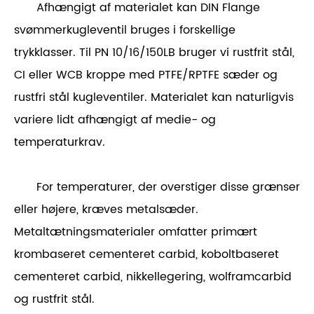
Afhængigt af materialet kan DIN Flange
svømmerkugleventil bruges i forskellige
trykklasser. Til PN 10/16/150LB bruger vi rustfrit stål,
CI eller WCB kroppe med PTFE/RPTFE sæder og
rustfri stål kugleventiler. Materialet kan naturligvis
variere lidt afhængigt af medie- og
temperaturkrav.
For temperaturer, der overstiger disse grænser
eller højere, kræves metalsæder.
Metaltætningsmaterialer omfatter primært
krombaseret cementeret carbid, koboltbaseret
cementeret carbid, nikkellegering, wolframcarbid
og rustfrit stål.