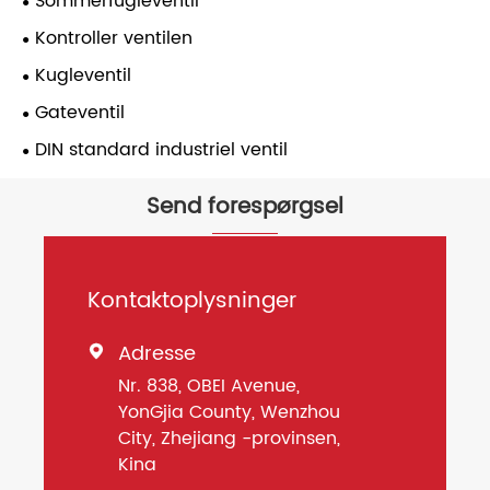
Sommerfugleventil
Kontroller ventilen
Kugleventil
Gateventil
DIN standard industriel ventil
Send forespørgsel
Kontaktoplysninger
Adresse

Nr. 838, OBEI Avenue,
YonGjia County, Wenzhou
City, Zhejiang -provinsen,
Kina