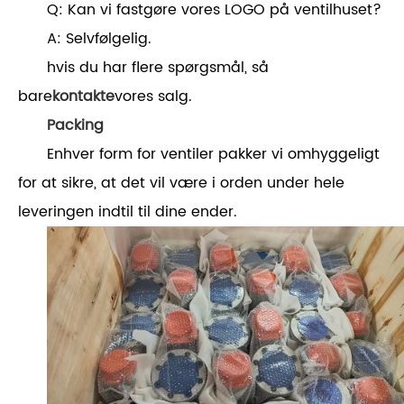
Q: Kan vi fastgøre vores LOGO på ventilhuset?
A: Selvfølgelig.
hvis du har flere spørgsmål, så
bare
kontakte
vores salg.
P
acking
Enhver form for ventiler pakker vi omhyggeligt
for at sikre, at det vil være i orden under hele
leveringen indtil til dine ender.