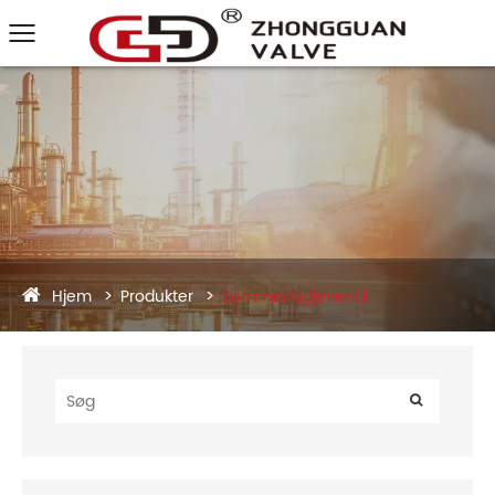
Hjem
Produkter
Sommerfugleventil