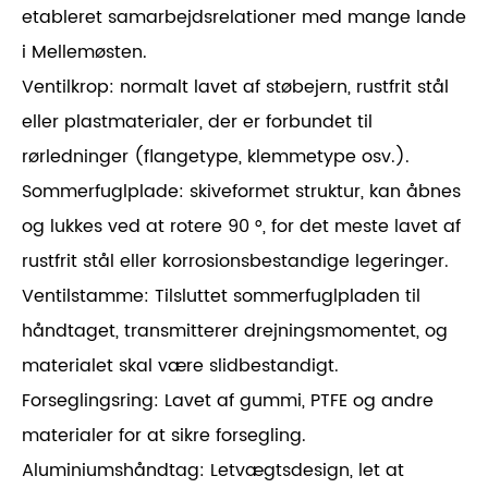
etableret samarbejdsrelationer med mange lande
i Mellemøsten.
Ventilkrop: normalt lavet af støbejern, rustfrit stål
eller plastmaterialer, der er forbundet til
rørledninger (flangetype, klemmetype osv.).
Sommerfuglplade: skiveformet struktur, kan åbnes
og lukkes ved at rotere 90 °, for det meste lavet af
rustfrit stål eller korrosionsbestandige legeringer.
Ventilstamme: Tilsluttet sommerfuglpladen til
håndtaget, transmitterer drejningsmomentet, og
materialet skal være slidbestandigt.
Forseglingsring: Lavet af gummi, PTFE og andre
materialer for at sikre forsegling.
Aluminiumshåndtag: Letvægtsdesign, let at