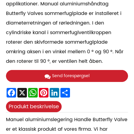
applikationer. Manual aluminiumshåndtag
Butterfly Valves sommerfuglplade er installeret i
diameterretningen af ​​rørledningen. I den
cylindriske kanal i sommerfuglventilkroppen
roterer den skivformede sommerfuglplade
omkring aksen i en vinkel mellem 0 ° og 90 °. Når
den roterer til 90 °, er ventilen helt åben.
Send forespørgsel
Facebook
X
WhatsApp
Pinterest
LinkedIn
Share
Produkt beskrivelse
Manuel aluminiumslegering Handle Butterfly Valve
er et klassisk produkt af vores firma. Vi har