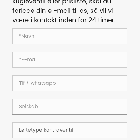
kugleventil eller prisliste, skal du
forlade din e -mail til os, så vil vi
være i kontakt inden for 24 timer.