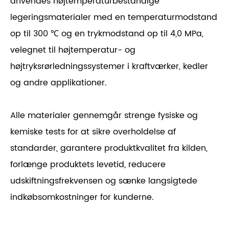
anvendes højtemperaturbestandige
legeringsmaterialer med en temperaturmodstand
op til 300 ℃ og en trykmodstand op til 4,0 MPa,
velegnet til højtemperatur- og
højtryksrørledningssystemer i kraftværker, kedler
og andre applikationer.
Alle materialer gennemgår strenge fysiske og
kemiske tests for at sikre overholdelse af
standarder, garantere produktkvalitet fra kilden,
forlænge produktets levetid, reducere
udskiftningsfrekvensen og sænke langsigtede
indkøbsomkostninger for kunderne.