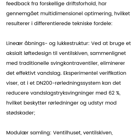
feedback fra forskellige driftsforhold, har
gennemgået multidimensionel optimering, hvilket
resulterer i differentierede tekniske fordele:
Lineær åbnings- og lukkestruktur: Ved at bruge et
aksialt løftedesign til ventilskiven, sammenlignet
med traditionelle svingkontraventiler, eliminerer
det effektivt vandslag. Eksperimentel verifikation
viser, at i et DN200-rørledningssystem kan det
reducere vandslagstryksvingninger med 62 %,
hvilket beskytter rørledninger og udstyr mod
stødskader;
Modulær samling: Ventilhuset, ventilskiven,