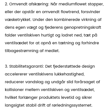
2. Omvendt afskæring: Når mediumflowet stopper,
eller der opstår en omvendt flowtrend, forsvinder
væsketrykket. Under den kombinerede virkning af
dens egen vægt og fjederens genopretningskraft
falder ventilskiven hurtigt og lodret ned, tæt på
ventilsædet for at opnå en tætning og forhindre
tilbagestrømning af mediet.
3. Stabilitetsgaranti: Det fjederstøttede design
accelererer ventilskivens lukkehastighed,
reducerer vandslag og undgår slid forårsaget af
kollisioner mellem ventilskiven og ventilsædet,
hvilket forlænger produktets levetid og sikrer
langsigtet stabil drift af rørledningssystemet.