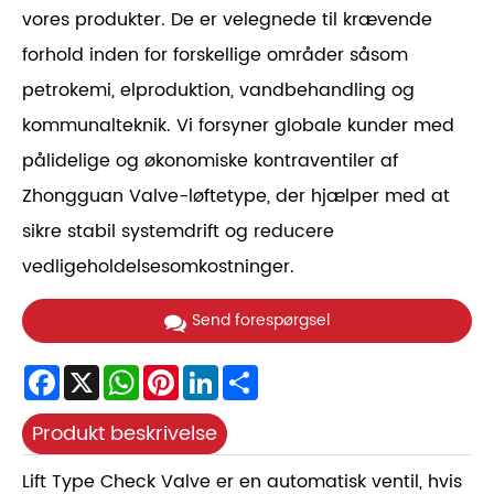
vores produkter. De er velegnede til krævende
forhold inden for forskellige områder såsom
petrokemi, elproduktion, vandbehandling og
kommunalteknik. Vi forsyner globale kunder med
pålidelige og økonomiske kontraventiler af
Zhongguan Valve-løftetype, der hjælper med at
sikre stabil systemdrift og reducere
vedligeholdelsesomkostninger.
Send forespørgsel
Facebook
X
WhatsApp
Pinterest
LinkedIn
Share
Produkt beskrivelse
Lift Type Check Valve er en automatisk ventil, hvis