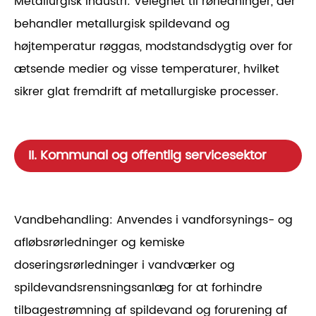
Metallurgisk industri: Velegnet til rørledninger, der
behandler metallurgisk spildevand og
højtemperatur røggas, modstandsdygtig over for
ætsende medier og visse temperaturer, hvilket
sikrer glat fremdrift af metallurgiske processer.
II. Kommunal og offentlig servicesektor
Vandbehandling: Anvendes i vandforsynings- og
afløbsrørledninger og kemiske
doseringsrørledninger i vandværker og
spildevandsrensningsanlæg for at forhindre
tilbagestrømning af spildevand og forurening af