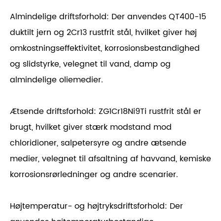
Almindelige driftsforhold: Der anvendes QT400-15
duktilt jern og 2Cr13 rustfrit stål, hvilket giver høj
omkostningseffektivitet, korrosionsbestandighed
og slidstyrke, velegnet til vand, damp og
almindelige oliemedier.
Ætsende driftsforhold: ZG1Cr18Ni9Ti rustfrit stål er
brugt, hvilket giver stærk modstand mod
chloridioner, salpetersyre og andre ætsende
medier, velegnet til afsaltning af havvand, kemiske
korrosionsrørledninger og andre scenarier.
Højtemperatur- og højtryksdriftsforhold: Der