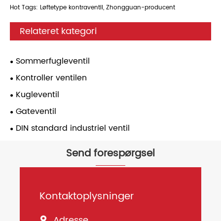
Hot Tags: Løftetype kontraventil, Zhongguan-producent
Relateret kategori
Sommerfugleventil
Kontroller ventilen
Kugleventil
Gateventil
DIN standard industriel ventil
Send forespørgsel
Kontaktoplysninger
Adresse
