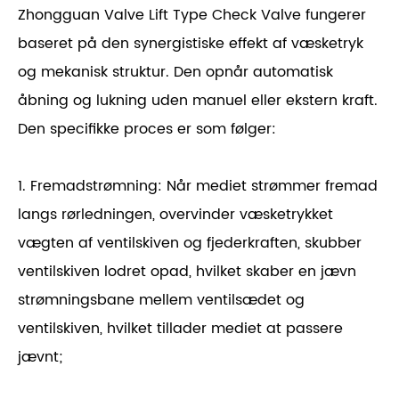
Zhongguan Valve Lift Type Check Valve fungerer
baseret på den synergistiske effekt af væsketryk
og mekanisk struktur. Den opnår automatisk
åbning og lukning uden manuel eller ekstern kraft.
Den specifikke proces er som følger:
1. Fremadstrømning: Når mediet strømmer fremad
langs rørledningen, overvinder væsketrykket
vægten af ​​ventilskiven og fjederkraften, skubber
ventilskiven lodret opad, hvilket skaber en jævn
strømningsbane mellem ventilsædet og
ventilskiven, hvilket tillader mediet at passere
jævnt;