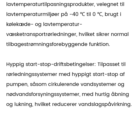
lavtemperaturtilpasningsprodukter, velegnet til
lavtemperaturmiljøer på -40 ℃ til 0 ℃, brugt i
kølekæde- og lavtemperatur-
væsketransportrørledninger, hvilket sikrer normal
tilbagestrømningsforebyggende funktion.
Hyppig start-stop-driftsbetingelser: Tilpasset til
rørledningssystemer med hyppigt start-stop af
pumpen, såsom cirkulerende vandsystemer og
nødvandsforsyningssystemer, med hurtig åbning
og lukning, hvilket reducerer vandslagspåvirkning.